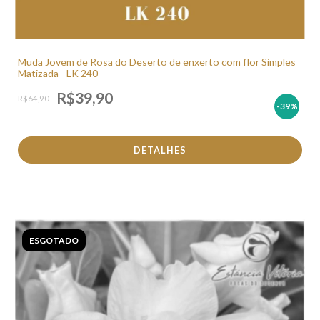
Muda Jovem de Rosa do Deserto de enxerto com flor Simples
Matizada - LK 240
R$39,90
R$64,90
-39
%
DETALHES
ESGOTADO