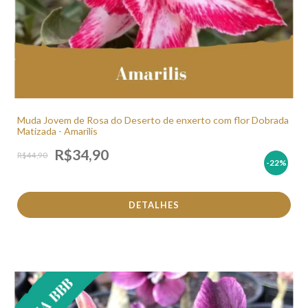
Muda Jovem de Rosa do Deserto de enxerto com flor Dobrada
Matizada - Amarilis
R$34,90
R$44,90
-22
%
DETALHES