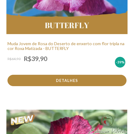
Muda Jovem de Rosa do Deserto de enxerto com flor tripla na
cor Roxa Matizada - BUTTERFLY
R$39,90
R$64,90
-39
%
DETALHES