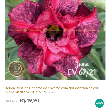
Muda Rosa do Deserto de enxerto com flor dobrada na cor
Roxa Matizada - JUMA EV67-21
R$49,90
R$82,90
-40
%