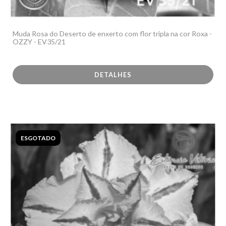
Muda Rosa do Deserto de enxerto com flor tripla na cor Roxa -
OZZY - EV35/21
DETALHES
ESGOTADO