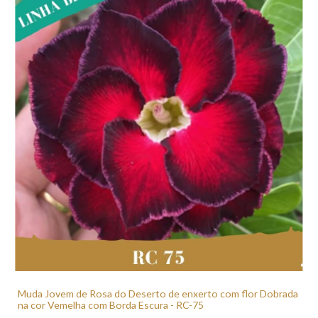
Muda Jovem de Rosa do Deserto de enxerto com flor Dobrada
na cor Vemelha com Borda Escura - RC-75