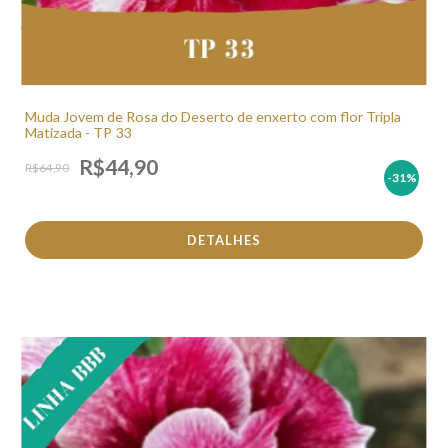
Muda Jovem de Rosa do Deserto de enxerto com flor Tripla
Matizada - TP 33
R$44,90
R$64,90
-31
%
DETALHES