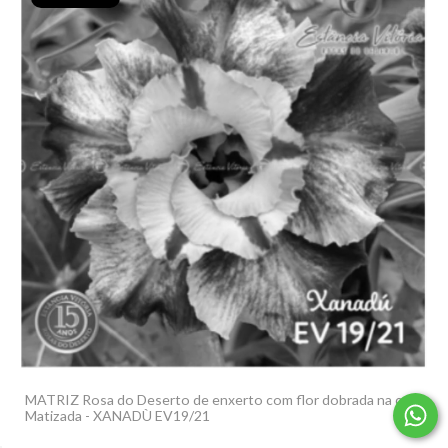
MATRIZ Rosa do Deserto de enxerto com flor dobrada na cor
Matizada - XANADÙ EV19/21