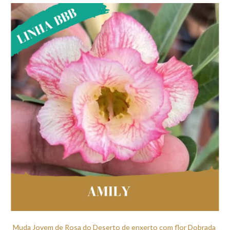
Muda Jovem de Rosa do Deserto de enxerto com flor Dobrada