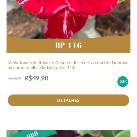
Muda Jovem de Rosa do Deserto de enxerto com flor Dobrada
na cor Vermelha Matizada - BP-116
R$49,90
R$64,90
-23
%
DETALHES