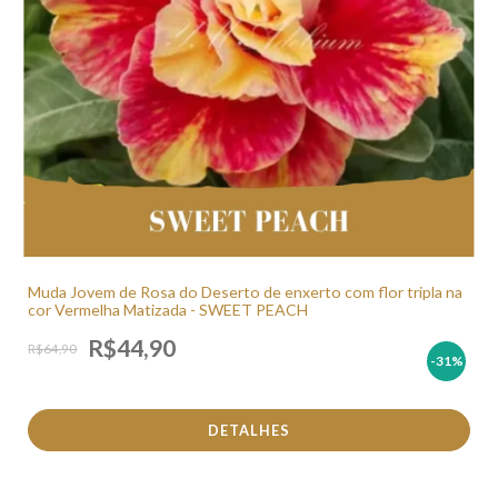
Muda Jovem de Rosa do Deserto de enxerto com flor tripla na
cor Vermelha Matizada - SWEET PEACH
R$44,90
R$64,90
-31
%
DETALHES