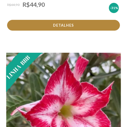
R$44,90
R$64,90
-31
%
DETALHES