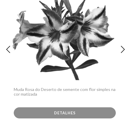
Muda Rosa do Deserto de semente com flor simples na
cor matizada
DETALHES