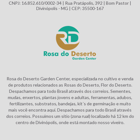
CNPJ: 16.852.610/0002-34 | Rua Pratápolis, 392 | Bom Pastor |
Divinópolis - MG | CEP: 35500-167
Rosa do Deserto Garden Center, especializada no cultivo e venda
de produtos relacionados as Rosas do Deserto, Flor do Deserto.
Despachamos para todo Brasil através dos correios. Sementes,
mudas, enxertos, plantas jovens e adultas, ferramentas, adubos,
fertilizantes, substratos, bandejas, kit´s de germinação e muito
mais você encontra aqui. Despachamos para todo Brasil através
dos correios. Possuímos um sítio (zona rual) localizado há 12 km do
centro de Divinópolis, onde está montado nosso viveiro.