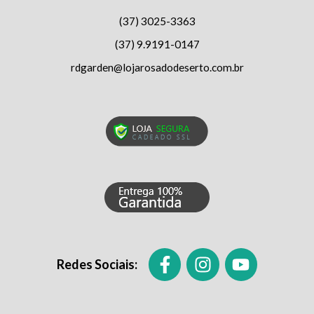
(37) 3025-3363
(37) 9.9191-0147
rdgarden@lojarosadodeserto.com.br
Redes Sociais: