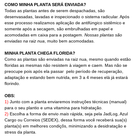
COMO MINHA PLANTA SERÁ ENVIADA?
Todas as plantas antes de serem despachadas, são
desenvasadas, lavadas e inspecionado o sistema radicular. Após
esse processo realizamos aplicação de antifúngico sistêmico e
somente após a secagem, são embrulhadas em papel e
acomodadas em caixa para a postagem.
Nossas plantas são
enviadas na raiz nua
, muito bem acomodadas.
MINHA PLANTA CHEGA FLORIDA?
Como as plantas são enviadas na raiz nua, mesmo quando estão
floridas as mesmas não resistem à viagem e caem. Mas não se
preocupe pois após ela passar pelo período de recuperação,
adaptação e estando bem nutrida, em 3 a 4 meses elá já estará
florindo.
OBS:
1)
Junto com a planta enviaremos instruções técnicas (manual)
para o seu plantio e uma vitamina para hidratação.
2)
Escolha a forma de envio
mais rápida
, seja pela JadLog, Azul
Cargo ou Correios (SEDEX), dessa forma você receberá sua(s)
planta(s) em melhores condiçõs, minimizando a desidratação e
stress da planta.