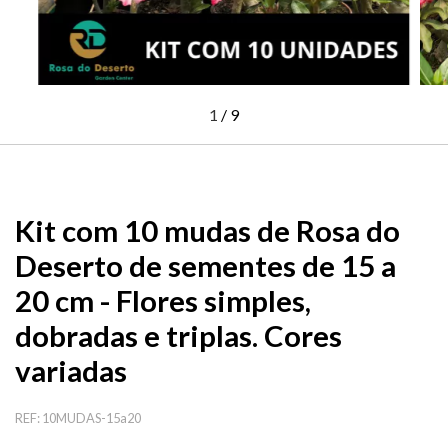
1
/
9
Kit com 10 mudas de Rosa do
Deserto de sementes de 15 a
20 cm - Flores simples,
dobradas e triplas. Cores
variadas
REF:
10MUDAS-15a20