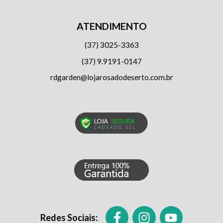
ATENDIMENTO
(37) 3025-3363
(37) 9.9191-0147
rdgarden@lojarosadodeserto.com.br
Redes Sociais: