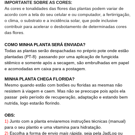
IMPORTANTE SOBRE AS CORES:
As cores e tonalidades das flores das plantas podem variar de
acordo com a tela do seu celular e ou computador, a fertirrigação,
o clima, o substrato e a incidência solar, que pode inclusive
contribuir para acelerar o desbotamento de determinadas cores
das flores.
COMO MINHA PLANTA SERÁ ENVIADA?
Todas as plantas serão despachadas no préprio pote onde estão
plantadas (PT-8) passando por uma aplicação de fungicida
sitêmico e somente após a secagem, são embrulhadas em papel
e acomodadas em caixa para a postagem.
MINHA PLANTA CHEGA FLORIDA?
Mesmo quando estão com botões ou floridas as mesmas não
resistem à viagem e caem. Mas não se preocupe pois após ela
passar pelo período de recuperação, adaptação e estando bem
nutrida, logo estarão florindo.
OBS:
1)
Junto com a planta enviaremos instruções técnicas (manual)
para o seu plantio e uma vitamina para hidratação.
2)
Escolha a forma de envio
mais rápida
, seja pela JadLog ou