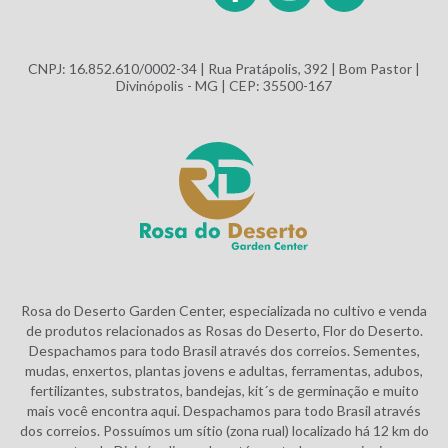
CNPJ: 16.852.610/0002-34 | Rua Pratápolis, 392 | Bom Pastor |
Divinópolis - MG | CEP: 35500-167
Rosa do Deserto Garden Center, especializada no cultivo e venda
de produtos relacionados as Rosas do Deserto, Flor do Deserto.
Despachamos para todo Brasil através dos correios. Sementes,
mudas, enxertos, plantas jovens e adultas, ferramentas, adubos,
fertilizantes, substratos, bandejas, kit´s de germinação e muito
mais você encontra aqui. Despachamos para todo Brasil através
dos correios. Possuímos um sítio (zona rual) localizado há 12 km do