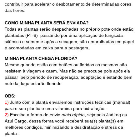
contribuir para acelerar o desbotamento de determinadas cores
das flores.
COMO MINHA PLANTA SERÁ ENVIADA?
Todas as plantas serão despachadas no préprio pote onde estão
plantadas (PT-8) passando por uma aplicação de fungicida
sitêmico e somente após a secagem, são embrulhadas em papel
e acomodadas em caixa para a postagem.
MINHA PLANTA CHEGA FLORIDA?
Mesmo quando estão com botões ou floridas as mesmas não
resistem à viagem e caem. Mas não se preocupe pois após ela
passar pelo período de recuperação, adaptação e estando bem
nutrida, logo estarão florindo.
OBS:
1)
Junto com a planta enviaremos instruções técnicas (manual)
para o seu plantio e uma vitamina para hidratação.
2)
Escolha a forma de envio
mais rápida
, seja pela JadLog ou
Azul Cargo, dessa forma você receberá sua(s) planta(s) em
melhores condiçõs, minimizando a desidratação e stress da
planta.