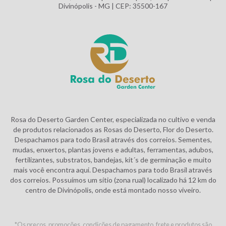
Divinópolis - MG | CEP: 35500-167
Rosa do Deserto Garden Center, especializada no cultivo e venda
de produtos relacionados as Rosas do Deserto, Flor do Deserto.
Despachamos para todo Brasil através dos correios. Sementes,
mudas, enxertos, plantas jovens e adultas, ferramentas, adubos,
fertilizantes, substratos, bandejas, kit´s de germinação e muito
mais você encontra aqui. Despachamos para todo Brasil através
dos correios. Possuímos um sítio (zona rual) localizado há 12 km do
centro de Divinópolis, onde está montado nosso viveiro.
*Os preços, promoções, condições de pagamento, frete e produtos são