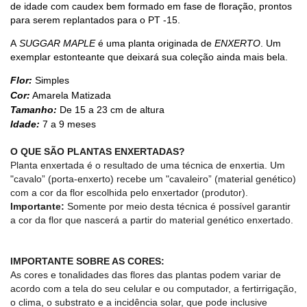
de idade com caudex bem formado em fase de floração, prontos
para serem replantados para o PT -15.
A
SUGGAR MAPLE
é uma planta originada de
ENXERTO
. Um
exemplar estonteante que deixará sua coleção ainda mais bela.
Flor:
Simples
Cor:
Amarela Matizada
Tamanho:
De 15 a 23 cm de altura
Idade:
7 a 9 meses
O QUE SÃO PLANTAS ENXERTADAS?
Planta enxertada é o resultado de uma técnica de enxertia. Um
"cavalo” (porta-enxerto) recebe um "cavaleiro” (material genético)
com a cor da flor escolhida pelo enxertador (produtor).
Importante:
Somente por meio desta técnica é possível garantir
a cor da flor que nascerá a partir do material genético enxertado.
IMPORTANTE SOBRE AS CORES:
As cores e tonalidades das flores das plantas podem variar de
acordo com a tela do seu celular e ou computador, a fertirrigação,
o clima, o substrato e a incidência solar, que pode inclusive