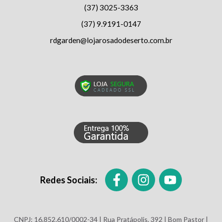
(37) 3025-3363
(37) 9.9191-0147
rdgarden@lojarosadodeserto.com.br
Redes Sociais:
CNPJ: 16.852.610/0002-34 | Rua Pratápolis, 392 | Bom Pastor |