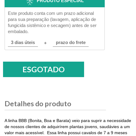
PRODUTO ESPECIAL
Este produto conta com um prazo adicional
para sua preparação (lavagem, aplicação de
fungicida sistêmico e secagem) antes de ser
embalado.
3 dias úteis
prazo do frete
+
Detalhes do produto
A linha BBB (Bonita, Boa e Barata) veio para suprir a necessidade
de nossos clientes de adquirírem plantas jovens, saudávies a um
valor mais acessível.
Essa linha possui cavalos de 7 a 9 meses