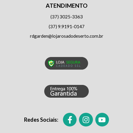
ATENDIMENTO
(37) 3025-3363
(37) 9.9191-0147
rdgarden@lojarosadodeserto.com.br
Redes Sociais: