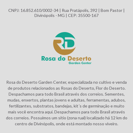
CNPJ: 16.852.610/0002-34 | Rua Pratápolis, 392 | Bom Pastor |
Divinópolis - MG | CEP: 35500-167
Rosa do Deserto Garden Center, especializada no cultivo e venda
de produtos relacionados as Rosas do Deserto, Flor do Deserto.
Despachamos para todo Brasil através dos correios. Sementes,
mudas, enxertos, plantas jovens e adultas, ferramentas, adubos,
fertilizantes, substratos, bandejas, kit´s de germinação e muito
mais você encontra aqui. Despachamos para todo Brasil através
dos correios. Possuímos um sítio (zona rual) localizado há 12 km do
centro de Divinópolis, onde está montado nosso viveiro.