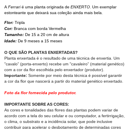
A
Ferrari
é uma planta originada de
ENXERTO
. Um exemplar
estonteante que deixará sua coleção ainda mais bela.
Flor:
Tripla
Cor:
Branca com borda Vermelha
Tamanho:
De 15 a 20 cm de altura
Idade:
De 9 meses a 15 meses
O QUE SÃO PLANTAS ENXERTADAS?
Planta enxertada é o resultado de uma técnica de enxertia. Um
"cavalo” (porta-enxerto) recebe um "cavaleiro” (material genético)
com a cor da flor escolhida pelo enxertador (produtor).
Importante:
Somente por meio desta técnica é possível garantir
a cor da flor que nascerá a partir do material genético enxertado.
Foto da flor fornecida pelo produtor.
IMPORTANTE SOBRE AS CORES:
As cores e tonalidades das flores das plantas podem variar de
acordo com a tela do seu celular e ou computador, a fertirrigação,
o clima, o substrato e a incidência solar, que pode inclusive
contribuir para acelerar o desbotamento de determinadas cores