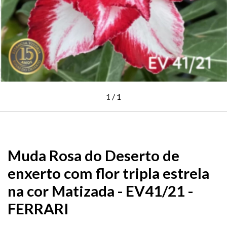
1
/
1
Muda Rosa do Deserto de
enxerto com flor tripla estrela
na cor Matizada - EV41/21 -
FERRARI