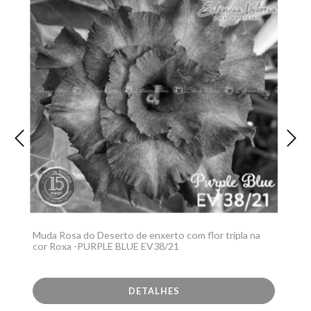
Muda Rosa do Deserto de enxerto com flor tripla na
cor Roxa -PURPLE BLUE EV38/21
DETALHES