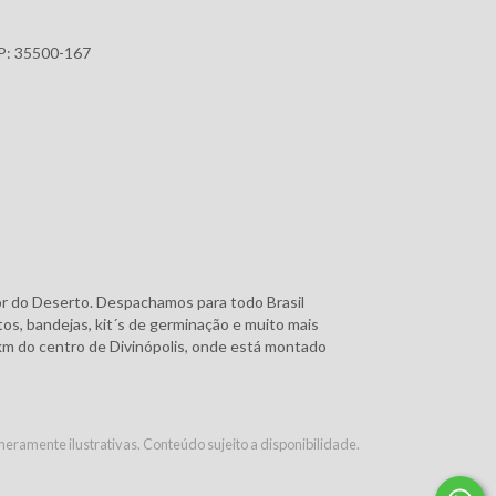
EP: 35500-167
or do Deserto. Despachamos para todo Brasil
tos, bandejas, kit´s de germinação e muito mais
 km do centro de Divinópolis, onde está montado
eramente ilustrativas. Conteúdo sujeito a disponibilidade.