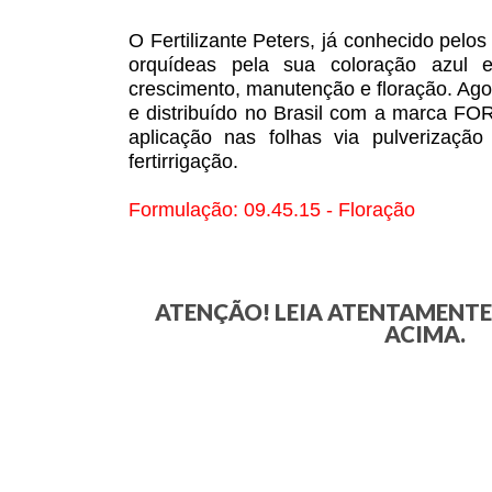
O Fertilizante Peters, já conhecido pelos
orquídeas pela sua coloração azul 
crescimento, manutenção e floração. Ag
e distribuído no Brasil com a marca FO
aplicação nas folhas via pulverizaçã
fertirrigação.
Formulação: 09.45.15 - Floração
ATENÇÃO! LEIA ATENTAMENT
ACIMA.