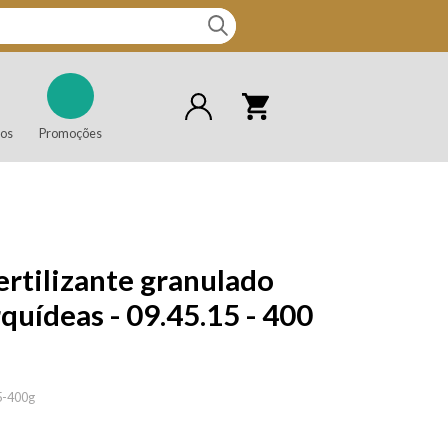
vos
Promoções
ertilizante granulado
quídeas - 09.45.15 - 400
5-400g