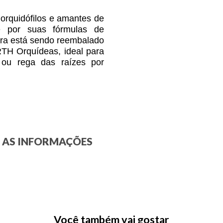
 orquidófilos e amantes de
e por suas fórmulas de
ora está sendo reembalado
RTH Orquídeas, ideal para
o ou rega das raízes por
E AS INFORMAÇÕES
Você também vai gostar