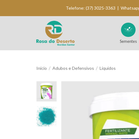
Telefone:
(37) 3025-3363
|
Whatsap
Sementes
/
/
Início
Adubos e Defensivos
Líquidos