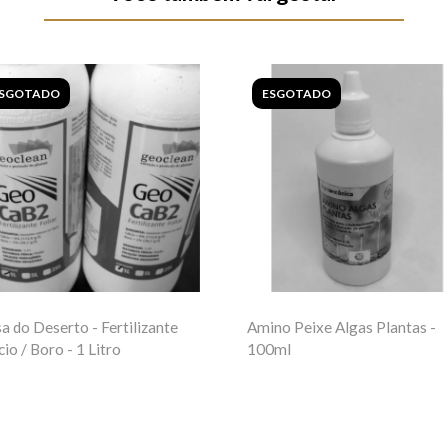
SGOTADO
ESGOTADO
a do Deserto - Fertilizante
Amino Peixe Algas Plantas -
cio / Boro - 1 Litro
100ml