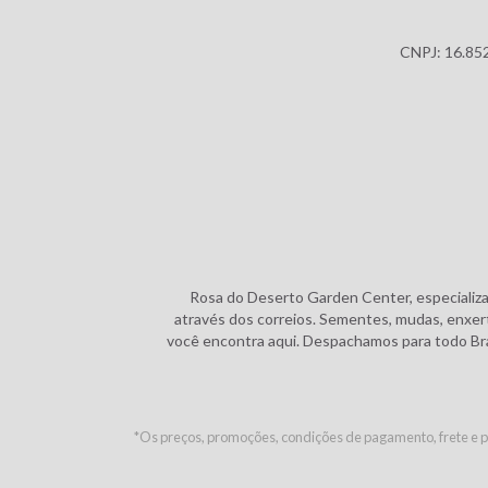
CNPJ: 16.852
Rosa do Deserto Garden Center, especializa
através dos correios. Sementes, mudas, enxerto
você encontra aqui. Despachamos para todo Bras
*Os preços, promoções, condições de pagamento, frete e pr