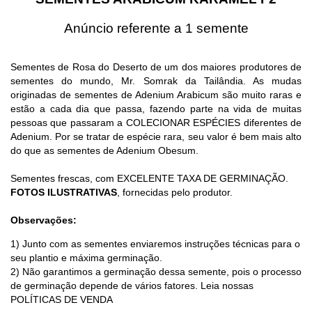
Anúncio referente a 1 semente
Sementes de Rosa do Deserto de um dos maiores produtores de
sementes do mundo, Mr. Somrak da Tailândia. As mudas
originadas de sementes de Adenium Arabicum são muito raras e
estão a cada dia que passa, fazendo parte na vida de muitas
pessoas que passaram a COLECIONAR ESPÉCIES diferentes de
Adenium. Por se tratar de espécie rara, seu valor é bem mais alto
do que as sementes de Adenium Obesum.
Sementes frescas, com EXCELENTE TAXA DE GERMINAÇÃO.
FOTOS ILUSTRATIVAS
, fornecidas pelo produtor.
Observações:
1) Junto com as sementes enviaremos instruções técnicas para o
seu plantio e máxima germinação.
2) Não garantimos a germinação dessa semente, pois o processo
de germinação depende de vários fatores.
Leia nossas
POLÍTICAS DE VENDA