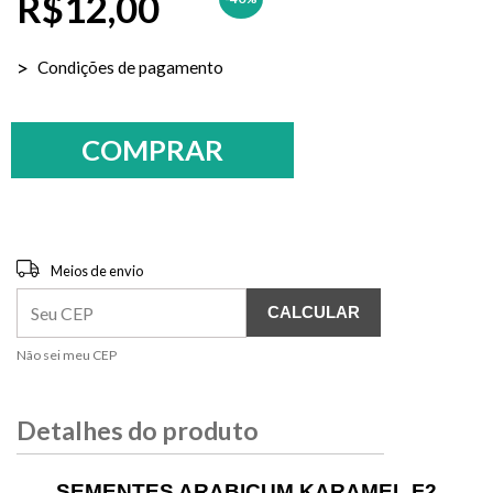
R$12,00
Condições de pagamento
Entregas para o CEP:
ALTERAR CEP
Meios de envio
CALCULAR
Não sei meu CEP
Detalhes do produto
SEMENTES ARABICUM KARAMEL F2