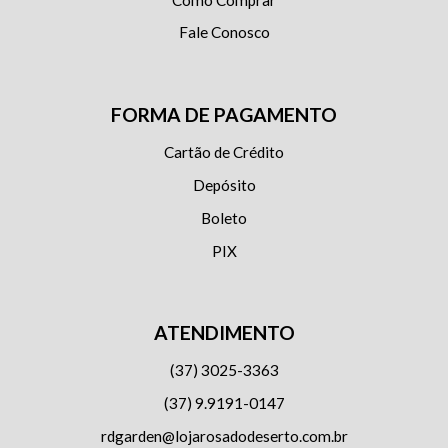
Fale Conosco
FORMA DE PAGAMENTO
Cartão de Crédito
Depósito
Boleto
PIX
ATENDIMENTO
(37) 3025-3363
(37) 9.9191-0147
rdgarden@lojarosadodeserto.com.br