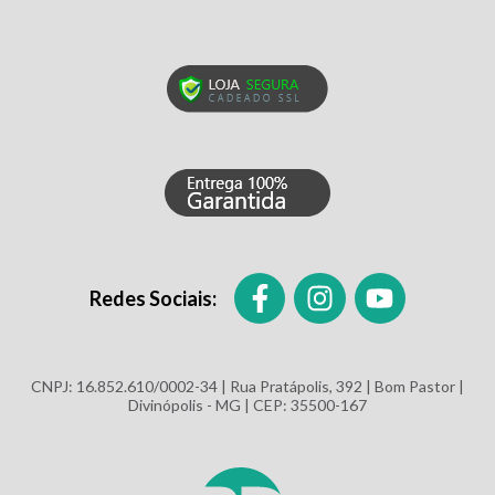
Redes Sociais:
CNPJ: 16.852.610/0002-34 | Rua Pratápolis, 392 | Bom Pastor |
Divinópolis - MG | CEP: 35500-167